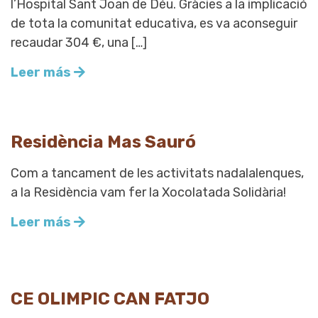
l’Hospital Sant Joan de Déu. Gràcies a la implicació
de tota la comunitat educativa, es va aconseguir
recaudar 304 €, una […]
Leer más
Residència Mas Sauró
Com a tancament de les activitats nadalalenques,
a la Residència vam fer la Xocolatada Solidària!
Leer más
CE OLIMPIC CAN FATJO