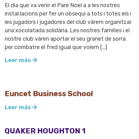
El dia que va venir el Pare Noel a a les nostres
instal:lacions per fer un obsequi a tots i totes els i
les jugadors i jugadores del club vàrem organitzar
una xocolatada solidària. Les nostres families i el
nostre club vàren aportar el seu granet de sorra
per combatre el fred igual que volem […]
Leer más
Euncet Business School
Leer más
QUAKER HOUGHTON 1