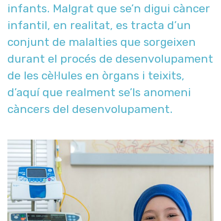
infants. Malgrat que se’n digui càncer
infantil, en realitat, es tracta d’un
conjunt de malalties que sorgeixen
durant el procés de desenvolupament
de les cèl·lules en òrgans i teixits,
d’aquí que realment se’ls anomeni
càncers del desenvolupament.