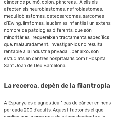
càncer de pulmó, colon, pàncreas… A ells els
afecten els neuroblastomes, nefroblastomes,
medul·loblastomes, osteosarcomes, sarcomes
d’Ewing, limfomes, leucèmies infantils i un extens
nombre de patologies diferents, que són
minoritàries i requereixen tractaments específics
que, malauradament, investigar-los no resulta
rentable a la industria privada i, per això, són
estudiats en centres hospitalaris com l’Hospital
Sant Joan de Déu Barcelona.
La recerca, depèn de la filantropia
A Espanya es diagnostica 1 cas de càncer en nens
per cada 200 d’adults. Aquest factor és el que