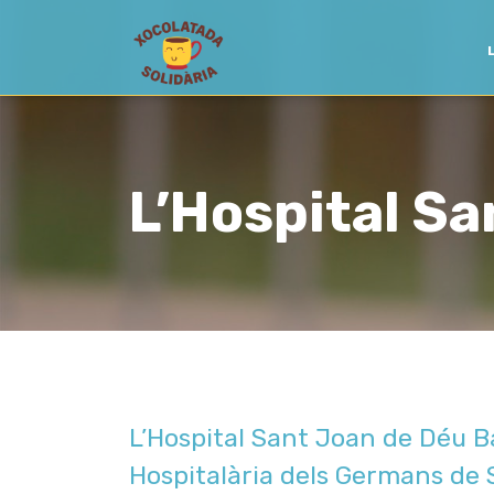
L’Hospital S
L’Hospital Sant Joan de Déu B
Hospitalària dels Germans de S