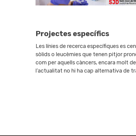
Projectes específics
Les línies de recerca específiques es ce
sòlids o leucèmies que tenen pitjor pronò
com per aquells càncers, encara molt de
l’actualitat no hi ha cap alternativa de 