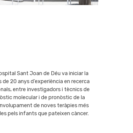
Hospital Sant Joan de Déu va iniciar la
 de 20 anys d’experiència en recerca
als, entre investigadors i tècnics de
òstic molecular i de pronòstic de la
esenvolupament de noves teràpies més
es pels infants que pateixen càncer.