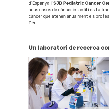
d’Espanya, l’
SJD Pediatric Cancer Ce
nous casos de càncer infantil i es fa t
càncer que atenen anualment els profess
Déu.
Un laboratori de recerca co