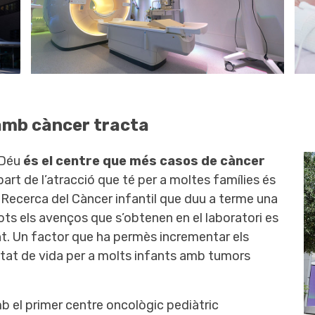
 amb càncer tracta
 Déu
és el centre que més casos de càncer
part de l’atracció que té per a moltes famílies és
Recerca del Càncer infantil que duu a terme una
 tots els avenços que s’obtenen en el laboratori es
t. Un factor que ha permès incrementar els
alitat de vida per a molts infants amb tumors
 el primer centre oncològic pediàtric