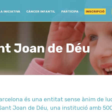
LA INICIATIVA
CÀNCER INFANTIL
PARTICIPA
INSCRIPCIÓ
ant Joan de Déu
arcelona és una entitat sense ànim de luc
ant Joan de Déu, una institució amb 500 a