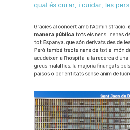
qual és curar, i cuidar, les per
Gràcies al concert amb l’Administració,
manera pública
tots els nens i nenes d
tot Espanya, que són derivats des de l
Però també tracta nens de tot el món d
acudeixen a l’hospital a la recerca d’una
greus malalties, la majoria finançats pel
països o per entitats sense ànim de lucr