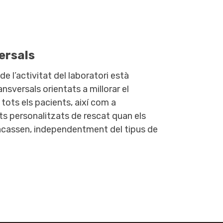
ersals
e l’activitat del laboratori està
nsversals orientats a millorar el
 tots els pacients, així com a
 personalitzats de rescat quan els
acassen, independentment del tipus de