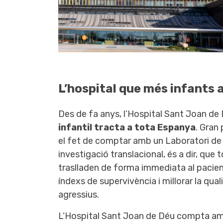
L’hospital que més infants
Des de fa anys, l’Hospital Sant Joan de
infantil tracta a tota Espanya
. Gran 
el fet de comptar amb un Laboratori de 
investigació translacional, és a dir, que
traslladen de forma immediata al pacien
índexs de supervivència i millorar la qu
agressius.
L’Hospital Sant Joan de Déu compta amb