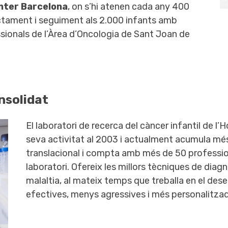
nter Barcelona
, on s’hi atenen cada any 400
ractament i seguiment als 2.000 infants amb
ionals de l’Àrea d’Oncologia de Sant Joan de
nsolidat
El laboratori de recerca del càncer infantil de l’
seva activitat al 2003 i actualment acumula més
translacional i compta amb més de 50 profession
laboratori. Ofereix les millors tècniques de diagn
malaltia, al mateix temps que treballa en el d
efectives, menys agressives i més personalitzad