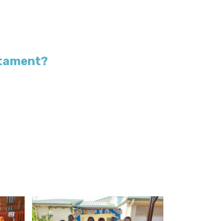
ctament?