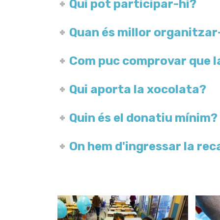
Qui pot participar-hi?
Quan és millor organitzar
Com puc comprovar que la
Qui aporta la xocolata?
Quin és el donatiu mínim?
On hem d'ingressar la re