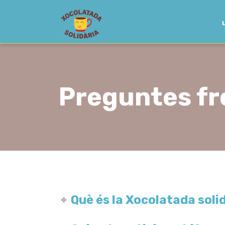
Preguntes f
Què és la Xocolatada soli