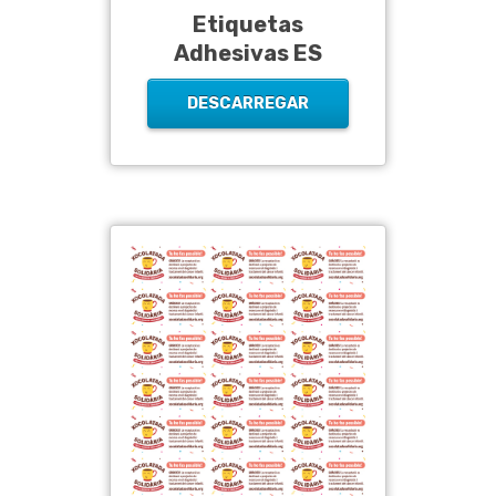
Etiquetas
Adhesivas ES
DESCARREGAR