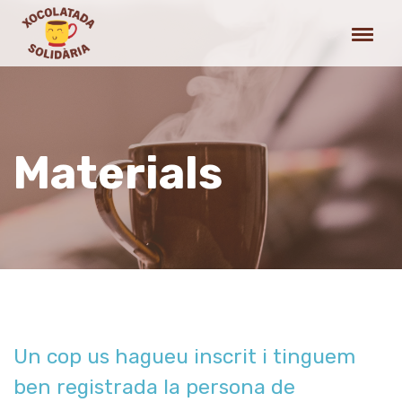
Materials
Un cop us hagueu inscrit i tinguem
ben registrada la persona de