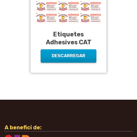
Etiquetes
Adhesives CAT
DESCARREGAR
A benefici de: