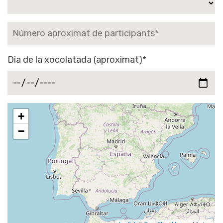
Dia de la xocolatada (aproximat)*
+
−