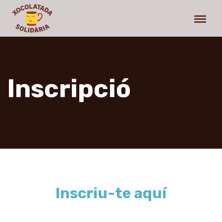
Inscripció
Inscriu-te aquí