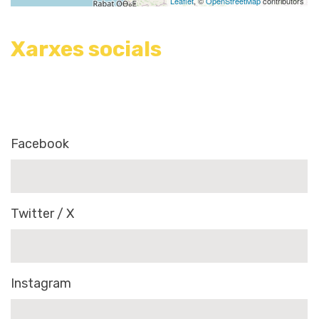
Leaflet
, ©
OpenStreetMap
contributors
Xarxes socials
Facebook
Twitter / X
Instagram