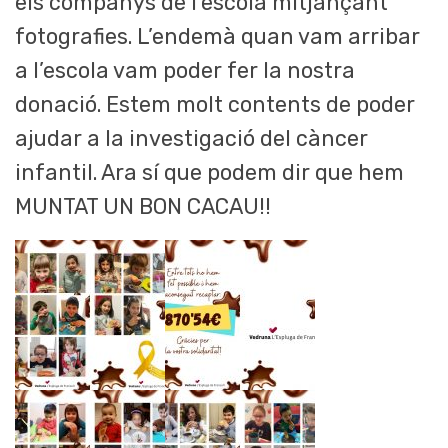
els companys de l’escola mitjançant
fotografies. L’endemà quan vam arribar
a l’escola vam poder fer la nostra
donació. Estem molt contents de poder
ajudar a la investigació del càncer
infantil. Ara sí que podem dir que hem
MUNTAT UN BON CACAU!!