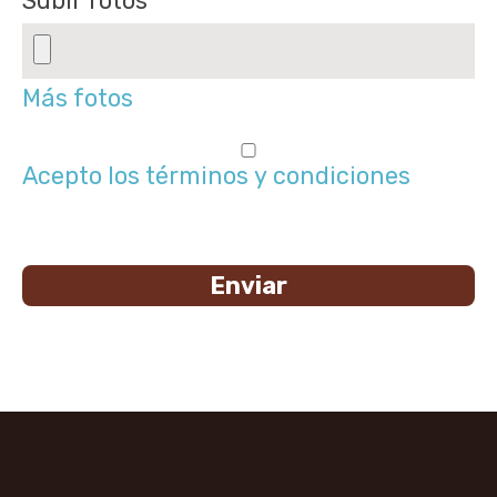
Subir fotos
Más fotos
Acepto los términos y condiciones