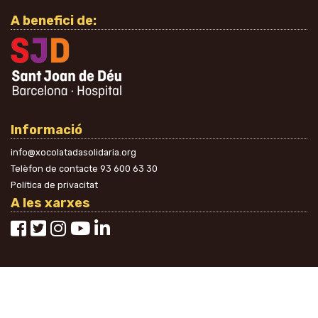
A benefici de:
Informació
info@xocolatadasolidaria.org
Telèfon de contacte
93 600 63 30
Política de privacitat
A les xarxes