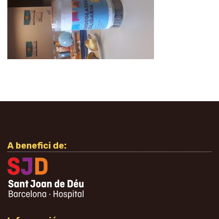
A benefici de: