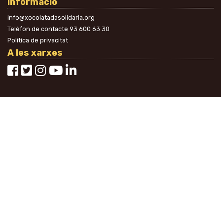
Informació
info@xocolatadasolidaria.org
Telèfon de contacte
93 600 63 30
Política de privacitat
A les xarxes