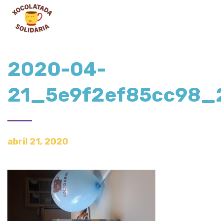
2020-04-
21_5e9f2ef85cc98_
abril 21, 2020