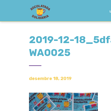
2019-12-18_5d
WA0025
desembre 18, 2019