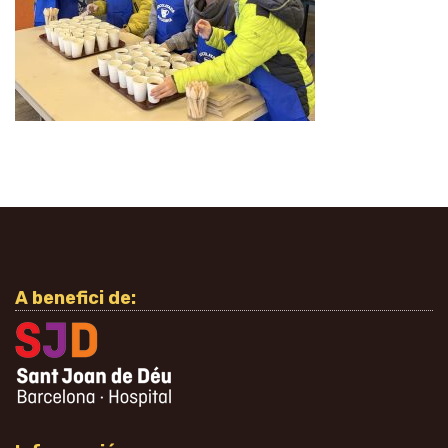
A benefici de: