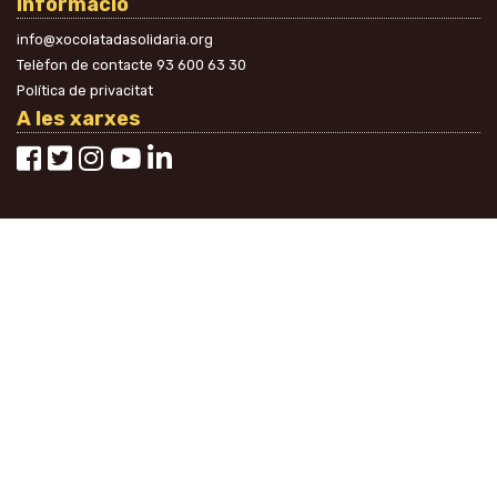
Informació
info@xocolatadasolidaria.org
Telèfon de contacte
93 600 63 30
Política de privacitat
A les xarxes