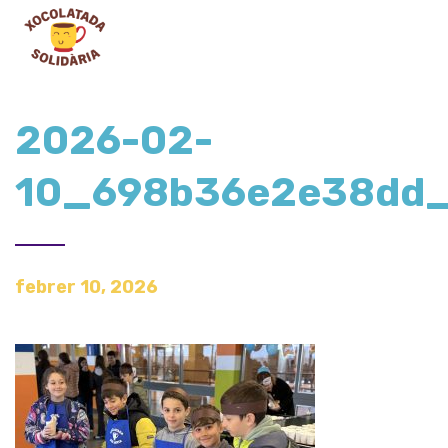
2026-02-
10_698b36e2e38dd
febrer 10, 2026