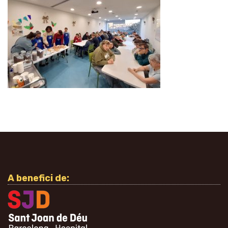
A benefici de: