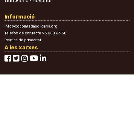
Informació
info@xocolatadasolidaria.org
Telèfon de contacte
93 600 63 30
Política de privacitat
A les xarxes