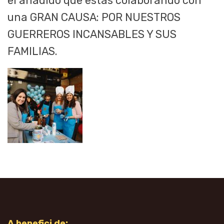
el añadido que estás colaborando con
una GRAN CAUSA: POR NUESTROS
GUERREROS INCANSABLES Y SUS
FAMILIAS.
A benefici de: