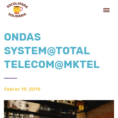
ONDAS
SYSTEM@TOTAL
TELECOM@MKTEL
febrer 19, 2019