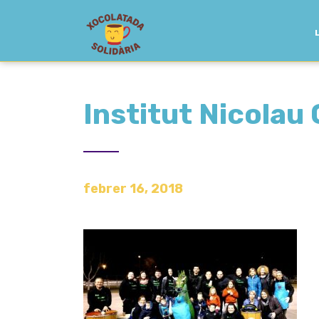
Institut Nicolau
febrer 16, 2018