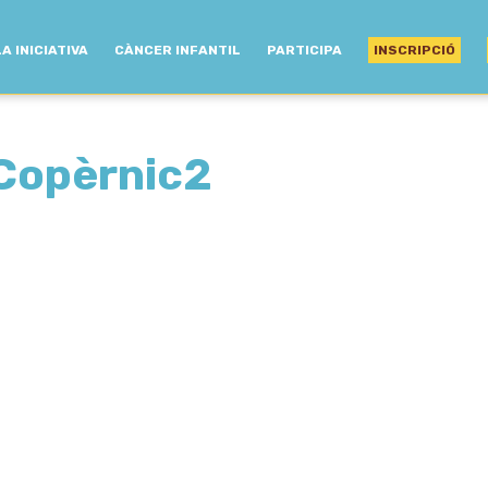
LA INICIATIVA
CÀNCER INFANTIL
PARTICIPA
INSCRIPCIÓ
 Copèrnic2