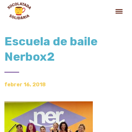
Escuela de baile
Nerbox2
febrer 16, 2018