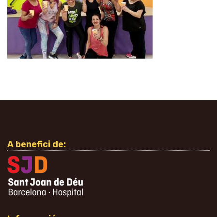
A benefici de: