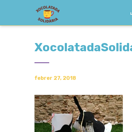
XocolatadaSoli
febrer 27, 2018