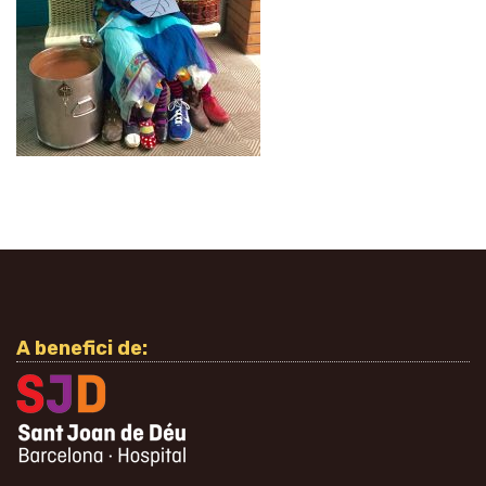
A benefici de: