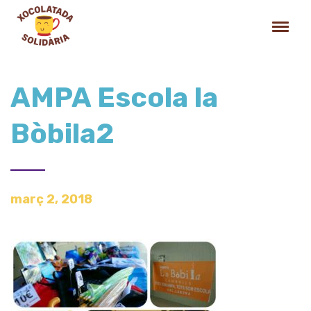
AMPA Escola la
Bòbila2
març 2, 2018