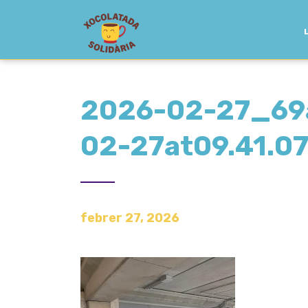
2026-02-27_69
02-27at09.41.0
febrer 27, 2026