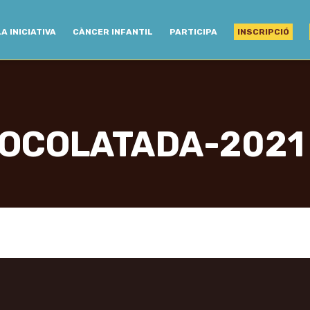
LA INICIATIVA
CÀNCER INFANTIL
PARTICIPA
INSCRIPCIÓ
OCOLATADA-2021