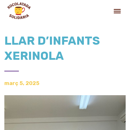
LLAR D’INFANTS
XERINOLA
març 5, 2025