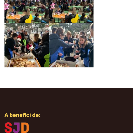
A benefici de: