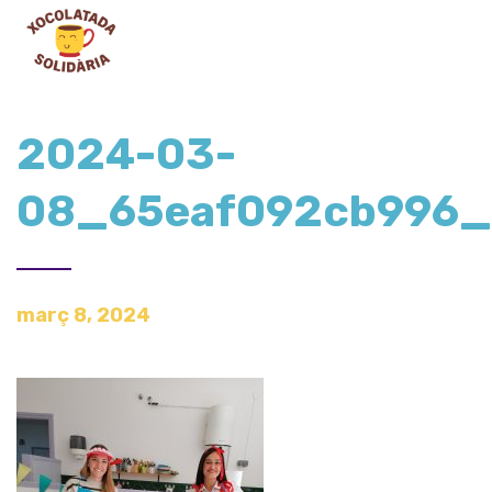
2024-03-
08_65eaf092cb996
març 8, 2024