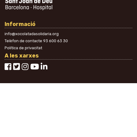
Informació
info@xocolatadasolidaria.org
Telèfon de contacte
93 600 63 30
Política de privacitat
A les xarxes