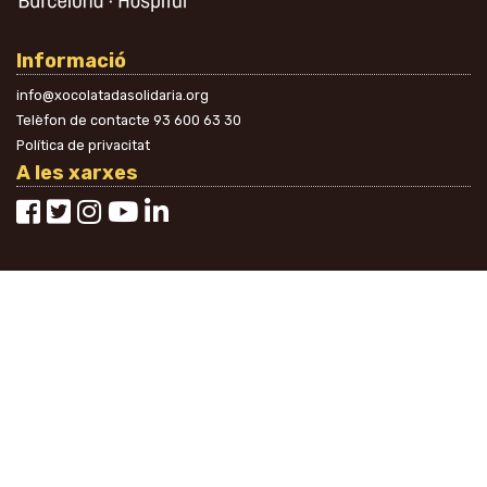
Informació
info@xocolatadasolidaria.org
Telèfon de contacte
93 600 63 30
Política de privacitat
A les xarxes