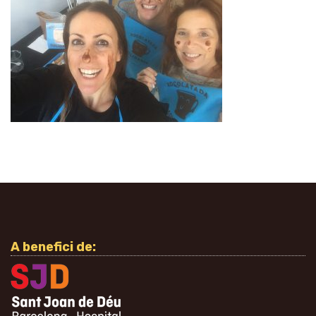
A benefici de: