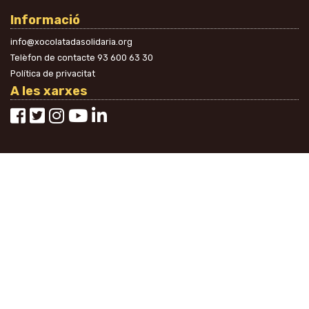
Informació
info@xocolatadasolidaria.org
Telèfon de contacte
93 600 63 30
Política de privacitat
A les xarxes