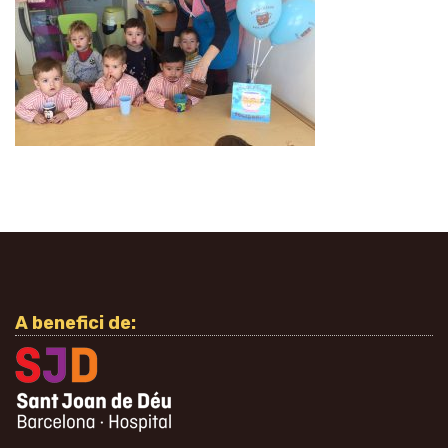
A benefici de: