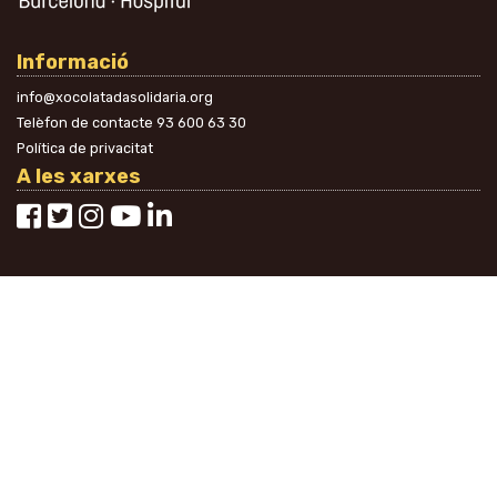
Informació
info@xocolatadasolidaria.org
Telèfon de contacte
93 600 63 30
Política de privacitat
A les xarxes