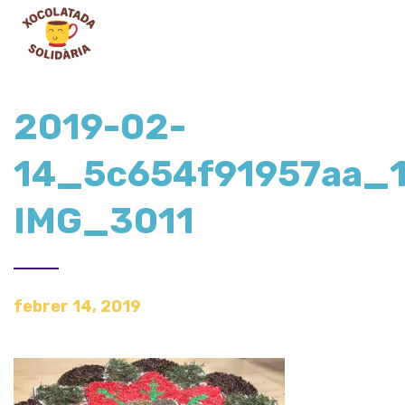
2019-02-
14_5c654f91957aa_
IMG_3011
febrer 14, 2019