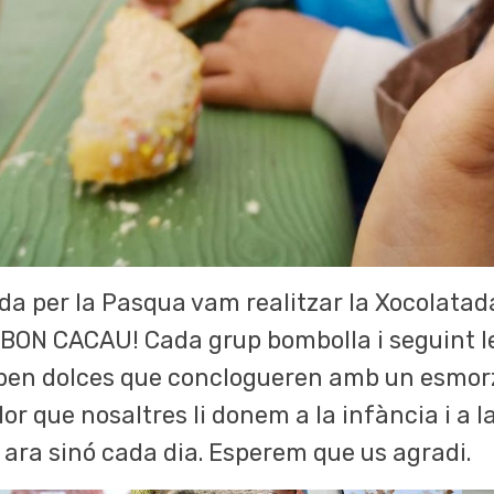
 per la Pasqua vam realitzar la Xocolatada S
ON CACAU! Cada grup bombolla i seguint le
s ben dolces que conclogueren amb un esmor
 que nosaltres li donem a la infància i a la v
ara sinó cada dia. Esperem que us agradi.