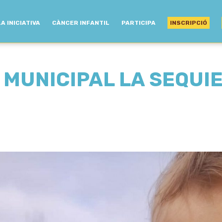
LA INICIATIVA
CÀNCER INFANTIL
PARTICIPA
INSCRIPCIÓ
 MUNICIPAL LA SEQUI