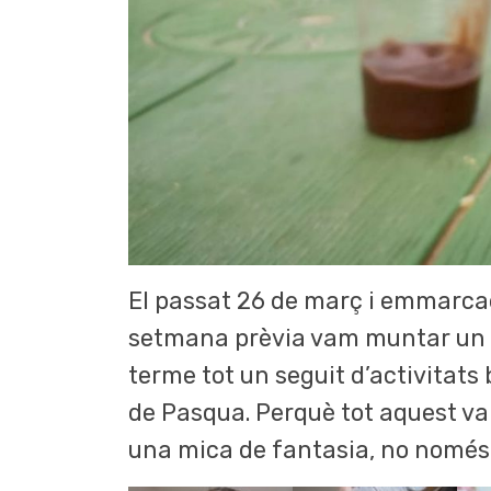
El passat 26 de març i emmarcada
setmana prèvia vam muntar un B
terme tot un seguit d’activitat
de Pasqua. Perquè tot aquest valor
una mica de fantasia, no només 