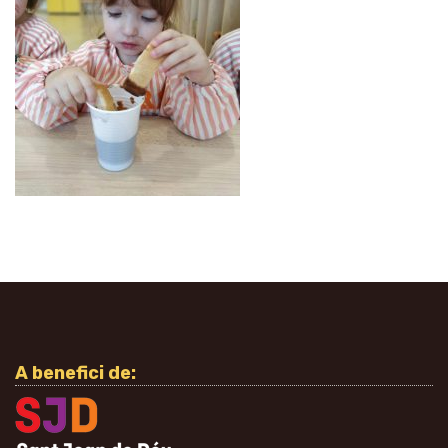
A benefici de: