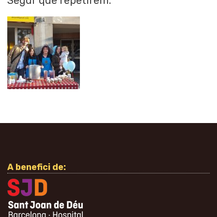
Segur que repetirem.
A benefici de: