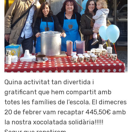
Quina activitat tan divertida i
gratificant que hem compartit amb
totes les famílies de l’escola. El dimecres
20 de febrer vam recaptar 445,50€ amb
la nostra xocolatada solidària!!!!!