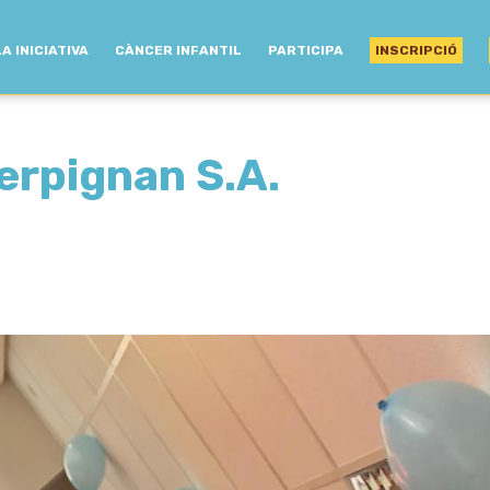
LA INICIATIVA
CÀNCER INFANTIL
PARTICIPA
INSCRIPCIÓ
erpignan S.A.