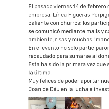
El pasado viernes 14 de febrero
empresa, Línea Figueras Perpig
caliente con churros; los parti
se comunicó mediante mails y ca
ambiente, risas y muchas “manch
En el evento no solo participar
recaudado para sumarse al donat
Esta ha sido la primera vez que 
la última.
Muy felices de poder aportar nue
Joan de Déu en la lucha e invest