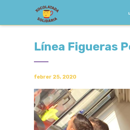
Línea Figueras P
febrer 25, 2020