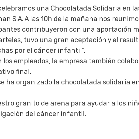
 celebramos una Chocolatada Solidaria en la
nan S.A. A las 10h de la mañana nos reunim
cipantes contribuyeron con una aportación mí
rteles, tuvo una gran aceptación y el result
as por el cáncer infantil”.
on los empleados, la empresa también colabo
ivo final.
se ha organizado la chocolatada solidaria en
stro granito de arena para ayudar a los niño
igación del cáncer infantil.