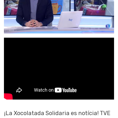
¡La Xocolatada Solidaria es notícia! TVE