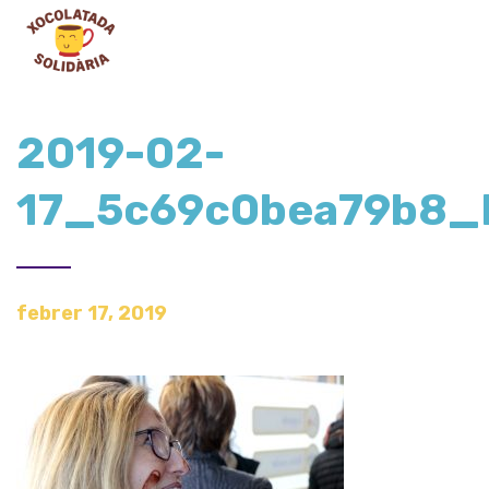
2019-02-
17_5c69c0bea79b8_
febrer 17, 2019