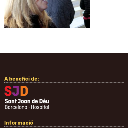
A benefici de:
Informació