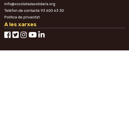
info@xocolatadasolidaria.org
Telèfon de contacte
93 600 63 30
Política de privacitat
A les xarxes