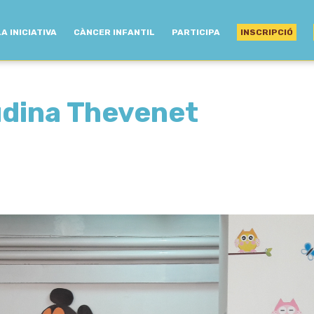
LA INICIATIVA
CÀNCER INFANTIL
PARTICIPA
INSCRIPCIÓ
udina Thevenet