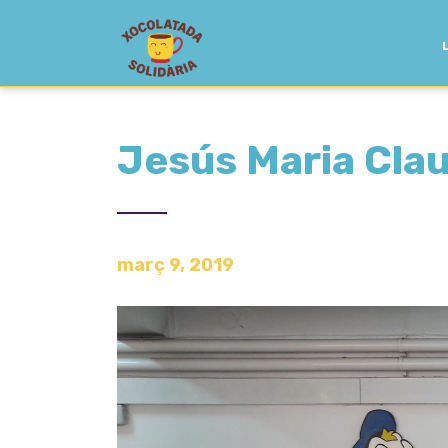
Jesús Maria Cla
març 9, 2019