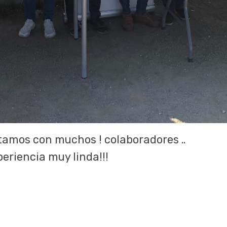
tamos con muchos ! colaboradores ..
periencia muy linda!!!