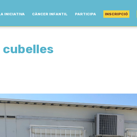
LA INICIATIVA
CÀNCER INFANTIL
PARTICIPA
INSCRIPCIÓ
s cubelles