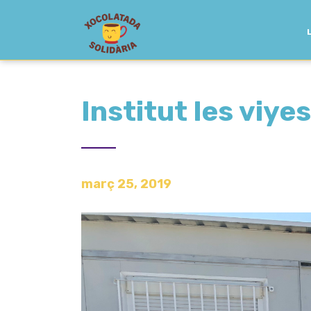
Institut les viye
març 25, 2019