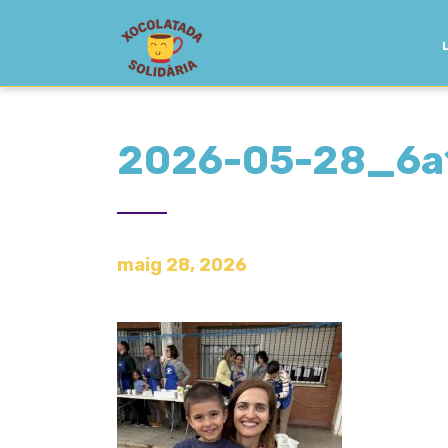
2026-05-28_6a
maig 28, 2026