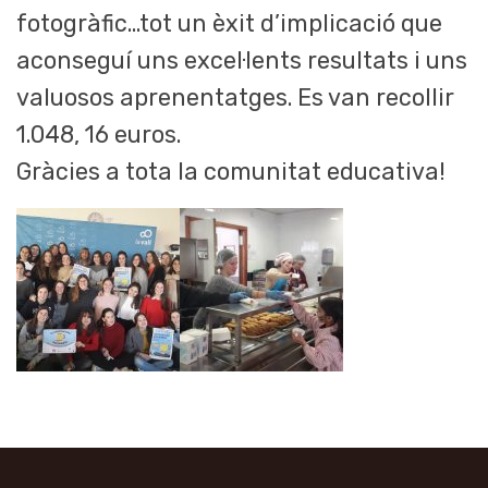
fotogràfic…tot un èxit d’implicació que
aconseguí uns excel·lents resultats i uns
valuosos aprenentatges. Es van recollir
1.048, 16 euros.
Gràcies a tota la comunitat educativa!