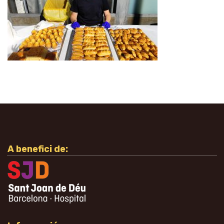
A benefici de: