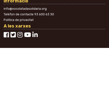
Informació
info@xocolatadasolidaria.org
Telèfon de contacte
93 600 63 30
Política de privacitat
A les xarxes