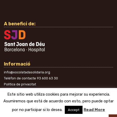
A benefici de:
Informació
info@xocolatadasolidaria.org
Telèfon de contacte
93 600 63 30
Política de privacitat
A les xarxes
Este sitio web utiliza cookies para mejorar su experiencia.
Asumiremos que está de acuerdo con esto, pero puede optar
por no participar si lo desea.
Read More
Accept