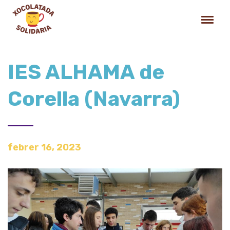
IES ALHAMA de
Corella (Navarra)
febrer 16, 2023