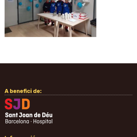
A benefici de: