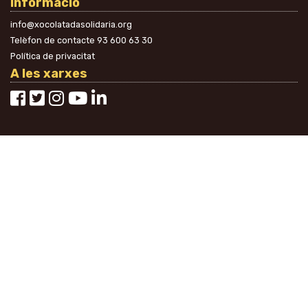
Informació
info@xocolatadasolidaria.org
Telèfon de contacte
93 600 63 30
Política de privacitat
A les xarxes