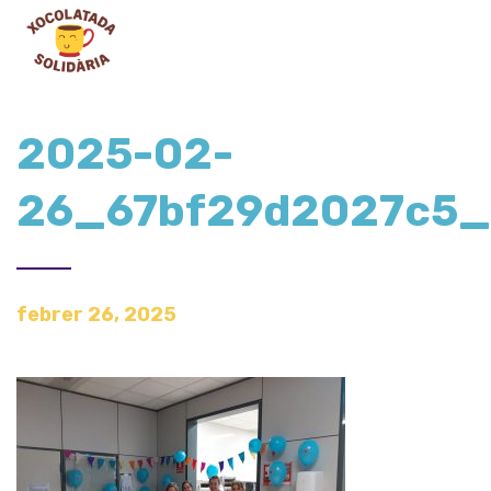
2025-02-
26_67bf29d2027c5_C
febrer 26, 2025