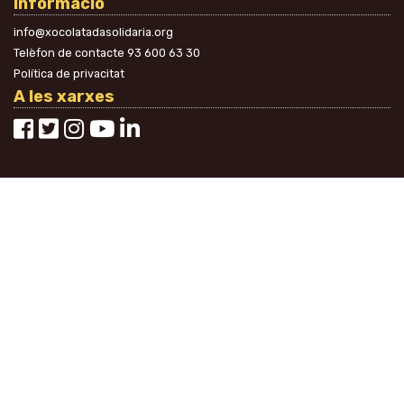
Informació
info@xocolatadasolidaria.org
Telèfon de contacte
93 600 63 30
Política de privacitat
A les xarxes