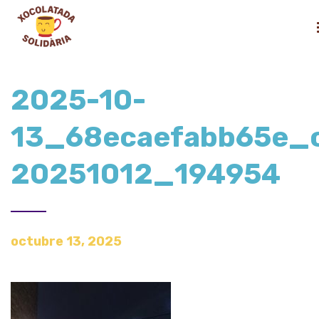
2025-10-
13_68ecaefabb65e_
20251012_194954
octubre 13, 2025