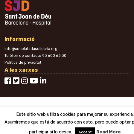
Informació
info@xocolatadasolidaria.org
Telèfon de contacte
93 600 63 30
Política de privacitat
A les xarxes
Este sitio web utiliza cookies para mejorar su experiencia.
Asumiremos que está de acuerdo con esto, pero puede optar 
participar si lo desea.
Read More
Accept