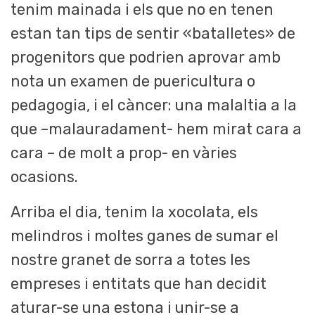
tenim mainada i els que no en tenen
estan tan tips de sentir «batalletes» de
progenitors que podrien aprovar amb
nota un examen de puericultura o
pedagogia, i el càncer: una malaltia a la
que –malauradament- hem mirat cara a
cara – de molt a prop- en vàries
ocasions.
Arriba el dia, tenim la xocolata, els
melindros i moltes ganes de sumar el
nostre granet de sorra a totes les
empreses i entitats que han decidit
aturar-se una estona i unir-se a