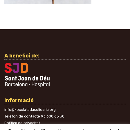
A benefici de:
Informació
info@xocolatadasolidaria.org
Telèfon de contacte
93 600 63 30
Política de privacitat