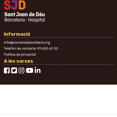
Informació
info@xocolatadasolidaria.org
Telèfon de contacte
93 600 63 30
Política de privacitat
A les xarxes