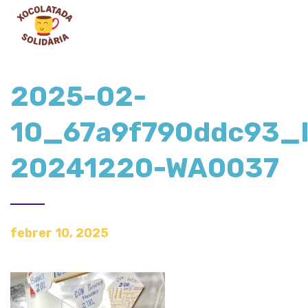
2025-02-
10_67a9f790ddc93_
20241220-WA0037
febrer 10, 2025