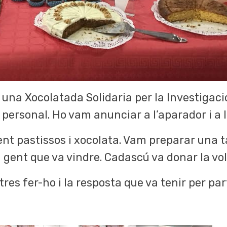
 una Xocolatada Solidaria per la Investigació
 personal. Ho vam anunciar a l’aparador i a l
nt pastissos i xocolata. Vam preparar una ta
la gent que va vindre. Cadascú va donar la vo
tres fer-ho i la resposta que va tenir per par