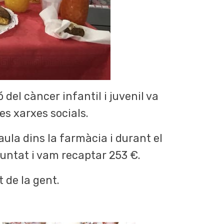
 del càncer infantil i juvenil va
es xarxes socials.
ula dins la farmàcia i durant el
luntat i vam recaptar 253 €.
t de la gent.