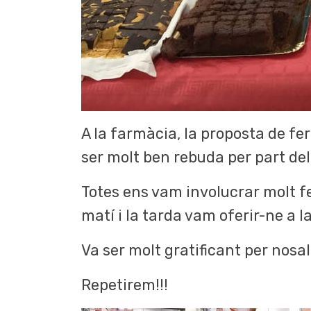
A la farmàcia, la proposta de fer
ser molt ben rebuda per part del
Totes ens vam involucrar molt fe
matí i la tarda vam oferir-ne a 
Va ser molt gratificant per nosal
Repetirem!!!