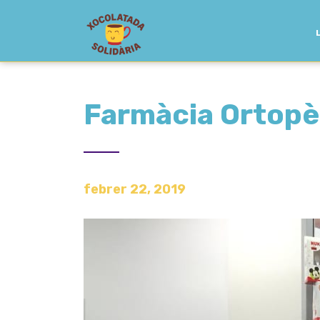
Farmàcia Ortopè
febrer 22, 2019