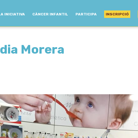
LA INICIATIVA
CÀNCER INFANTIL
PARTICIPA
INSCRIPCIÓ
dia Morera