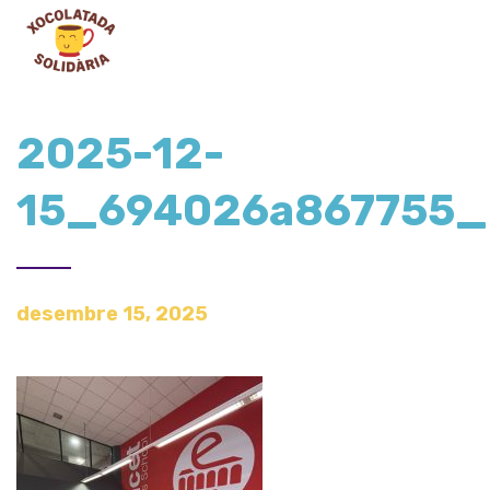
2025-12-
15_694026a867755
desembre 15, 2025