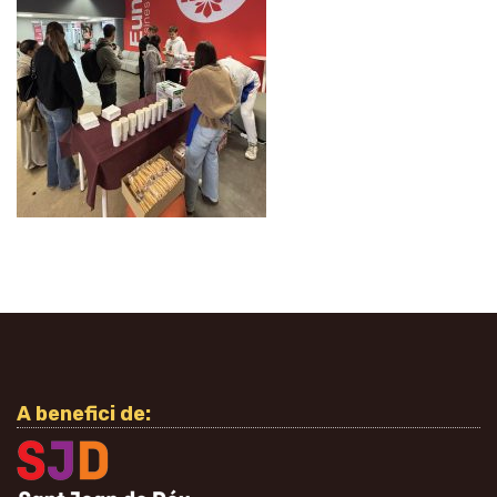
A benefici de: