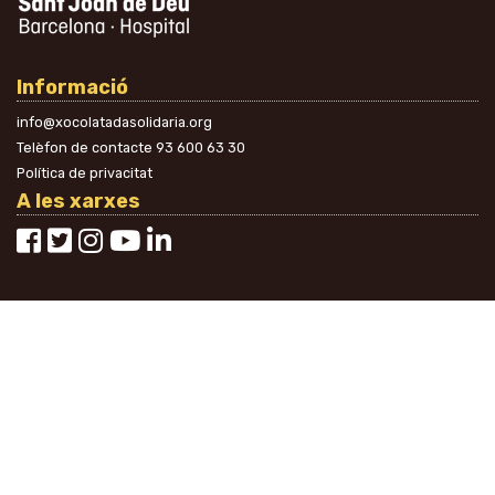
Informació
info@xocolatadasolidaria.org
Telèfon de contacte
93 600 63 30
Política de privacitat
A les xarxes