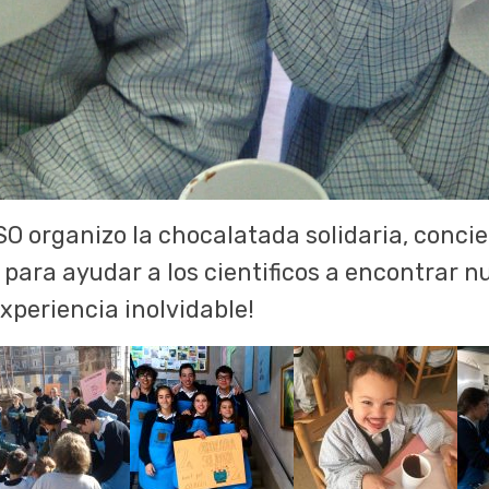
O organizo la chocalatada solidaria, concie
 para ayudar a los cientificos a encontrar n
experiencia inolvidable!