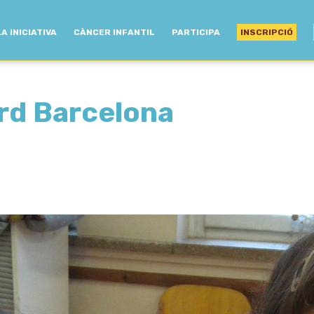
LA INICIATIVA
CÀNCER INFANTIL
PARTICIPA
INSCRIPCIÓ
rd Barcelona