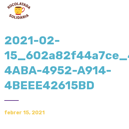
2021-02-
15_602a82f44a7ce_
4ABA-4952-A914-
4BEEE42615BD
febrer 15, 2021