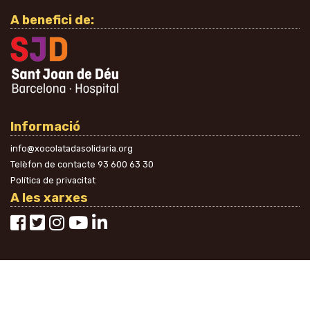
A benefici de:
Informació
info@xocolatadasolidaria.org
Telèfon de contacte
93 600 63 30
Política de privacitat
A les xarxes