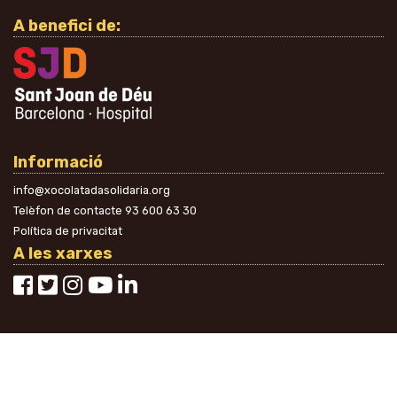
A benefici de:
Informació
info@xocolatadasolidaria.org
Telèfon de contacte
93 600 63 30
Política de privacitat
A les xarxes